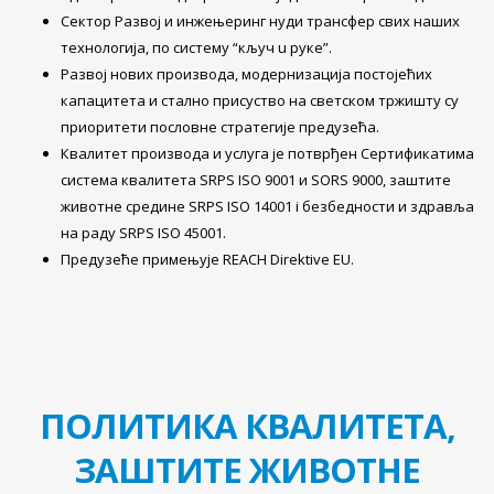
Сектор Развој и инжењеринг нуди трансфер свих наших
технологија, по систему “кључ u руке”.
Развој нових производа, модернизација постојећих
капацитета и стално присуство на светском тржишту су
приоритети пословне стратегије предузећа.
Квалитет производа и услуга је потврђен Сертификатима
система квалитета SRPS ISO 9001 и SORS 9000, заштите
животне средине SRPS ISO 14001 i безбедности и здравља
на раду SRPS ISO 45001.
Предузеће примењује REACH Direktive EU.
ПОЛИТИКА КВАЛИТЕТА,
ЗАШТИТЕ ЖИВОТНЕ