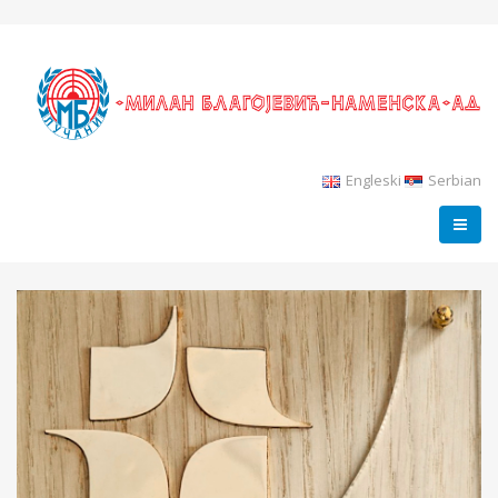
Engleski
Serbian