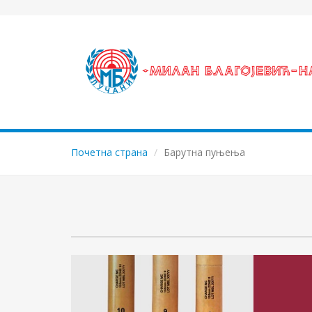
Почетна страна
Барутна пуњења