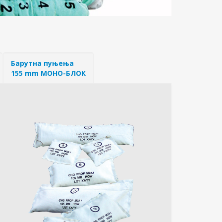
Барутна пуњења
155 mm МОНО-БЛОК