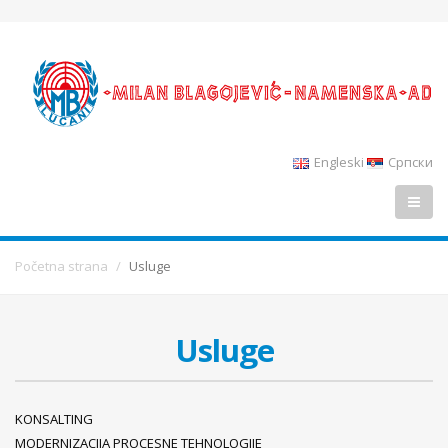
Engleski
Српски
Početna strana
Usluge
Usluge
KONSALTING
MODERNIZACIJA PROCESNE TEHNOLOGIJE