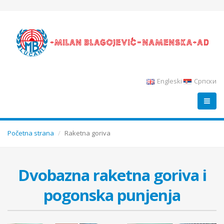
Engleski
Српски
Početna strana
Raketna goriva
Dvobazna raketna goriva i
pogonska punjenja