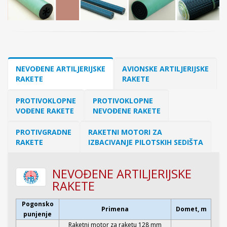
NEVOĐENE ARTILJERIJSKE
AVIONSKE ARTILJERIJSKE
RAKETE
RAKETE
PROTIVOKLOPNE
PROTIVOKLOPNE
VOĐENE RAKETE
NEVOĐENE RAKETE
PROTIVGRADNE
RAKETNI MOTORI ZA
RAKETE
IZBACIVANJE PILOTSKIH SEDIŠTA
NEVOĐENE ARTILJERIJSKE
RAKETE
Pogonsko
Primena
Domet, m
punjenje
Raketni motor za raketu 128 mm