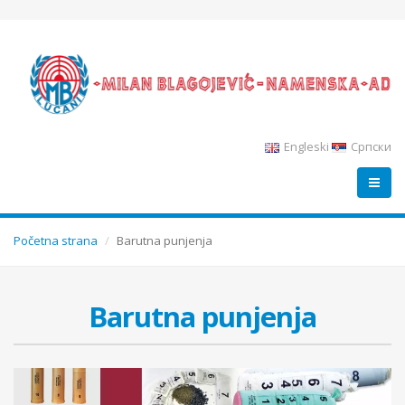
Engleski
Српски
Početna strana
Barutna punjenja
Barutna punjenja