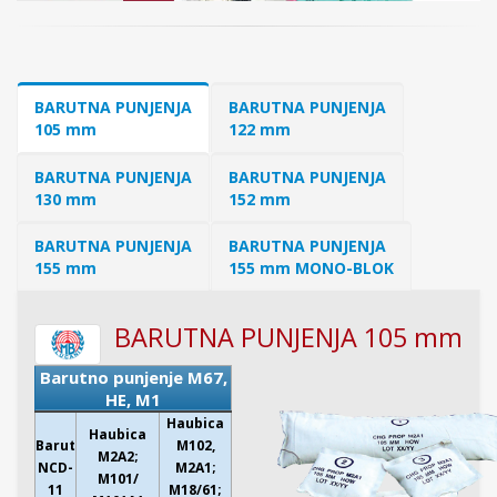
BARUTNA PUNJENJA
BARUTNA PUNJENJA
105 mm
122 mm
BARUTNA PUNJENJA
BARUTNA PUNJENJA
130 mm
152 mm
BARUTNA PUNJENJA
BARUTNA PUNJENJA
155 mm
155 mm MONO-BLOK
BARUTNA PUNJENJA 105 mm
Barutno punjenje M67,
HE, M1
Haubica
Haubica
Barut
M102,
M2A2;
NCD-
M2A1;
M101/
11
M18/61;