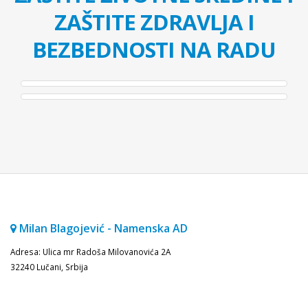
ZAŠTITE ZDRAVLJA I
BEZBEDNOSTI NA RADU
Milan Blagojević - Namenska AD
Adresa: Ulica mr Radoša Milovanovića 2A
32240 Lučani, Srbija